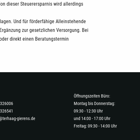
n dieser Steuerersparnis wird allerdings
lagen. Und für förderfähige Alleinstehende
e Ergänzung zur gesetzlichen Versorgung. Bei
oder direkt einen Beratungstermin
Öffnungszeiten Büro:
-7326006
Montag bis Donnerstag:
7326541
09:30 - 12:30 Uhr
@terhaag-gierens.de
und 14:00 - 17:00 Uhr
Freitag: 09:30 - 14:00 Uhr