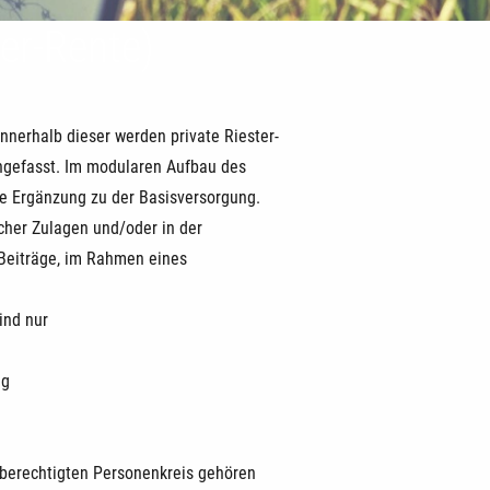
er-Rente)
Innerhalb dieser werden private Riester-
ngefasst. Im modularen Aufbau des
te Ergänzung zu der Basisversorgung.
cher Zulagen und/oder in der
 Beiträge, im Rahmen eines
sind nur
ng
rberechtigten Personenkreis gehören