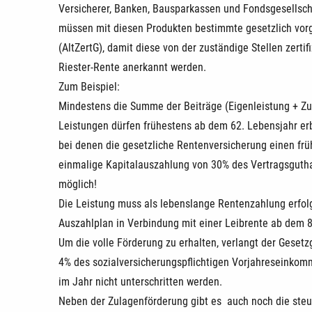
Versicherer, Banken, Bausparkassen und Fondsgesellscha
müssen mit diesen Produkten bestimmte gesetzlich vor
(AltZertG), damit diese von der zuständige Stellen zertif
Riester-Rente anerkannt werden.
Zum Beispiel:
Mindestens die Summe der Beiträge (Eigenleistung + Z
Leistungen dürfen frühestens ab dem 62. Lebensjahr e
bei denen die gesetzliche Rentenversicherung einen frü
einmalige Kapitalauszahlung von 30% des Vertragsgutha
möglich!
Die Leistung muss als lebenslange Rentenzahlung erfolg
Auszahlplan in Verbindung mit einer Leibrente ab dem 8
Um die volle Förderung zu erhalten, verlangt der Geset
4% des sozialversicherungspflichtigen Vorjahreseinkomm
im Jahr nicht unterschritten werden.
Neben der Zulagenförderung gibt es auch noch die steue