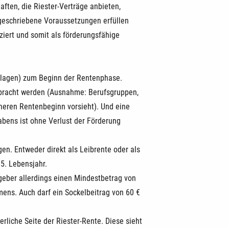
ften, die Riester-Verträge anbieten,
geschriebene Voraussetzungen erfüllen
iziert und somit als förderungsfähige
ulagen) zum Beginn der Rentenphase.
rbracht werden (Ausnahme: Berufsgruppen,
heren Rentenbeginn vorsieht). Und eine
bens ist ohne Verlust der Förderung
en. Entweder direkt als Leibrente oder als
5. Lebensjahr.
zgeber allerdings einen Mindestbetrag von
ens. Auch darf ein Sockelbeitrag von 60 €
rliche Seite der Riester-Rente. Diese sieht