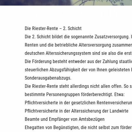
Die Zusatzversorgung (Riest
Die Riester-Rente – 2. Schicht
Die 2. Schicht bildet die sogenannte Zusatzversorgung. 
Renten und die betriebliche Altersversorgung zusamme
deutschen Alterssicherungssystem sind sie also die ers
Die Förderung besteht entweder aus der Zahlung staatli
steuerlichen Abzugsfähigkeit der von Ihnen geleisteten
Sonderausgabenabzugs.
Die Riester-Rente steht allerdings nicht allen offen. So 
bestimmte Personengruppen förderberechtigt. Etwa:
Pflichtversicherte in der gesetzlichen Rentenversicheru
Pflichtversicherte in der Alterssicherung der Landwirte
Beamte und Empfänger von Amtsbezügen
Ehegatten von Begünstigten, die nicht selbst zum förde