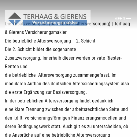
MEHR
Die Zusatzversorgung (betriebliche Altersversorgung) | Terhaag
& Gierens Versicherungsmakler
Die betriebliche Altersversorgung – 2. Schicht
Die 2. Schicht bildet die sogenannte
Zusatzversorgung. Innerhalb dieser werden private Riester-
Renten und
die betriebliche Altersversorgung zusammengefasst. Im
modularen Aufbau des deutschen Alterssicherungssystem also
die erste Ergänzung zur Basisversorgung.
In der betrieblichen Altersversorgung findet gedanklich
eine klare Trennung zwischen der arbeitsrechtlichen Seite und
den i.d.R. versicherungsförmigen Finanzierungsmodellen und
deren Bedingungswerk statt. Auch gilt es zu unterscheiden, ob
die Ansprüche auf eine betriebliche Altersversorgung