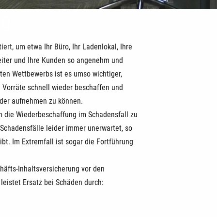
ng
ert, um etwa Ihr Büro, Ihr Ladenlokal, Ihre
rbeiter und Ihre Kunden so angenehm und
rten Wettbewerbs ist es umso wichtiger,
d Vorräte schnell wieder beschaffen und
ieder aufnehmen zu können.
ann die Wiederbeschaffung im Schadensfall zu
chadensfälle leider immer unerwartet, so
ibt. Im Extremfall ist sogar die Fortführung
häfts-Inhaltsversicherung vor den
leistet Ersatz bei Schäden durch: