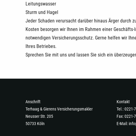
Leitungswasser
Sturm und Hagel
Jeder Schaden verursacht darüber hinaus Ärger durch zu
Kosten besorgen wir Ihnen im Rahmen einer Geschäfts-I
notwendigen Versicherungsschutz. Gerne helfen wir Ih
Ihres Betriebes.
Sprechen Sie mit uns und lassen Sie sich ein überzeug
Anschrift
Kontakt
Terhaag & Gierens Versicherungsmakler
Tel.: 0221
Neusser Str. 205
Fax: 0221-
50733 Köln
E-Mail:
info