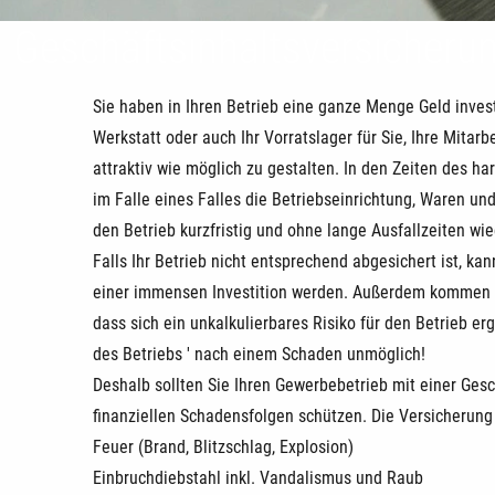
Geschäftsinhaltsversicheru
Sie haben in Ihren Betrieb eine ganze Menge Geld investi
Werkstatt oder auch Ihr Vorratslager für Sie, Ihre Mita
attraktiv wie möglich zu gestalten. In den Zeiten des ha
im Falle eines Falles die Betriebseinrichtung, Waren un
den Betrieb kurzfristig und ohne lange Ausfallzeiten w
Falls Ihr Betrieb nicht entsprechend abgesichert ist, k
einer immensen Investition werden. Außerdem kommen S
dass sich ein unkalkulierbares Risiko für den Betrieb erg
des Betriebs ' nach einem Schaden unmöglich!
Deshalb sollten Sie Ihren Gewerbebetrieb mit einer Gesc
finanziellen Schadensfolgen schützen. Die Versicherung 
Feuer (Brand, Blitzschlag, Explosion)
Einbruchdiebstahl inkl. Vandalismus und Raub