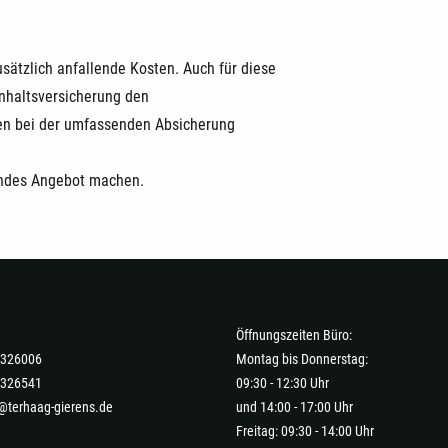
sätzlich anfallende Kosten. Auch für diese
nhaltsversicherung den
nen bei der umfassenden Absicherung
endes Angebot machen.
Öffnungszeiten Büro:
-7326006
Montag bis Donnerstag:
7326541
09:30 - 12:30 Uhr
@terhaag-gierens.de
und 14:00 - 17:00 Uhr
Freitag: 09:30 - 14:00 Uhr